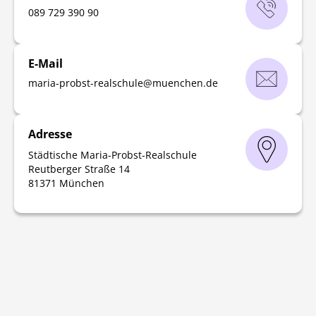
‭089 729 390 90‬
E-Mail
maria-probst-realschule
@
muenchen
.
de
Adresse
Städtische Maria-Probst-Realschule
Reutberger Straße 14
81371 München