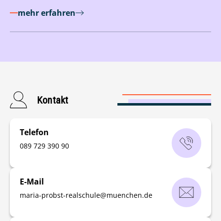
mehr erfahren
Kontakt
Telefon
‭089 729 390 90‬
E-Mail
maria-probst-realschule
@
muenchen
.
de