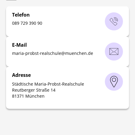
Telefon
‭089 729 390 90‬
E-Mail
maria-probst-realschule
@
muenchen
.
de
Adresse
Städtische Maria-Probst-Realschule
Reutberger Straße 14
81371 München