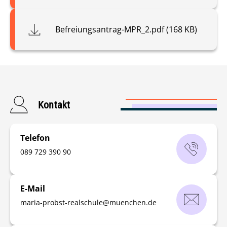
Befreiungsantrag-MPR_2.pdf (168 KB)
Kontakt
Telefon
‭089 729 390 90‬
E-Mail
maria-probst-realschule
@
muenchen
.
de